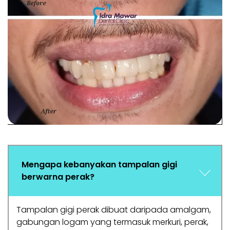
Mengapa kebanyakan tampalan gigi
berwarna perak?
Tampalan gigi perak dibuat daripada amalgam,
gabungan logam yang termasuk merkuri, perak,