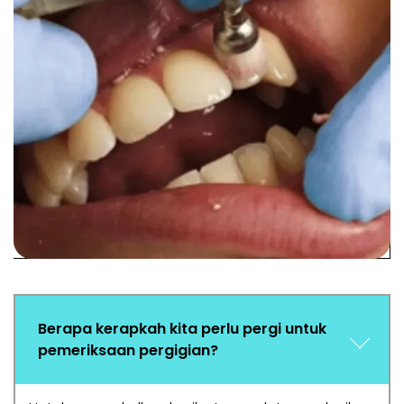
Berapa kerapkah kita perlu pergi untuk
pemeriksaan pergigian?