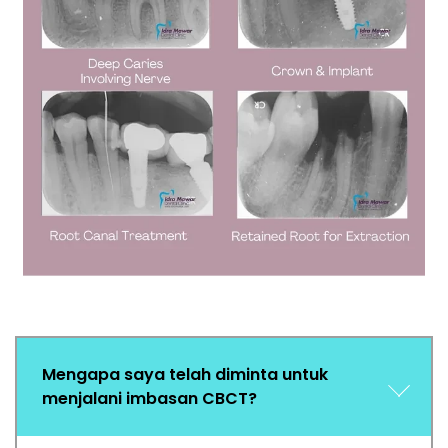
Mengapa saya telah diminta untuk
menjalani imbasan CBCT?