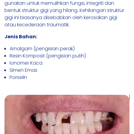
gunakan untuk memulihkan fungsi, integriti dan
bentuk struktur gigi yang hilang. Kehilangan struktur
gigi ini biasanya disebabkan oleh kerosakan gigi
atau kecederaan traumatik.
Jenis Bahan:
Amalgam (pengisian perak)
Resin Komposit (pengisian putih)
Ionomer Kaca
Simen Emas
Porselin