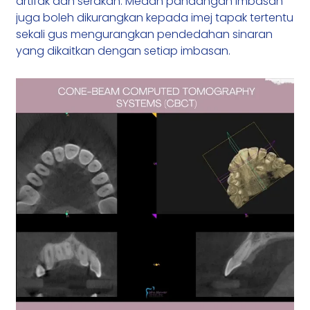
artifak dan serakan. Medan pandangan imbasan
juga boleh dikurangkan kepada imej tapak tertentu
sekali gus mengurangkan pendedahan sinaran
yang dikaitkan dengan setiap imbasan.