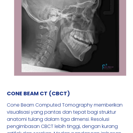
CONE BEAM CT (CBCT)
Cone Beam Computed Tomography memberikan
visualisasi yang pantas dan tepat bagi struktur
anatomi tulang dalam tiga dimensi. Resolusi
pengimbasan CBCT lebih tinggi, dengan kurang