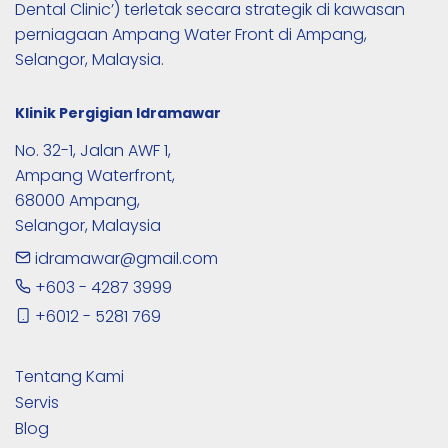
Dental Clinic’) terletak secara strategik di kawasan 
perniagaan Ampang Water Front di Ampang, 
Selangor, Malaysia.
Klinik Pergigian Idramawar
No. 32-1, Jalan AWF 1,

Ampang Waterfront,

68000 Ampang,

Selangor, Malaysia
idramawar@gmail.com
+603 - 4287 3999
+6012 - 5281 769
Tentang Kami
Servis
Blog