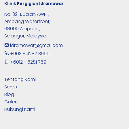
Klinik Pergigian Idramawar
No. 32-1, Jalan AWF 1,

Ampang Waterfront,

68000 Ampang,

Selangor, Malaysia
idramawar@gmail.com
+603 - 4287 3999
+6012 - 5281 769
Tentang Kami
Servis
Blog
Galeri
Hubungi Kami