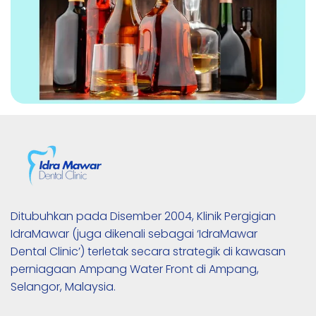
Ditubuhkan pada Disember 2004, Klinik Pergigian 
IdraMawar (juga dikenali sebagai ‘IdraMawar 
Dental Clinic’) terletak secara strategik di kawasan 
perniagaan Ampang Water Front di Ampang, 
Selangor, Malaysia.